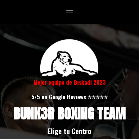
Toggle
navigation
Mejor equipo de Euskadi 2023
5/5 en Google Reviews ⭐️⭐️⭐️⭐️⭐️
BUNK3R BOXING TEAM
Elige tu Centro