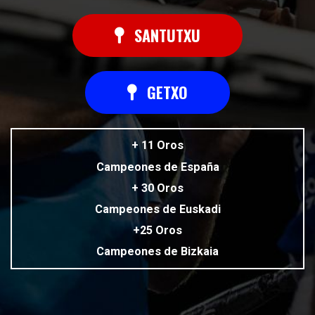
SANTUTXU
GETXO
+ 11 Oros
Campeones de España
+ 30 Oros
Campeones de Euskadi
+25 Oros
Campeones de Bizkaia