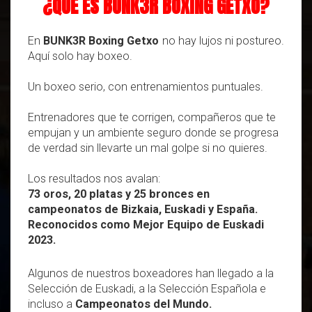
¿QUÉ ES BUNK3R BOXING GETXO?
En
BUNK3R Boxing Getxo
no hay lujos ni postureo.
Aquí solo hay boxeo.
Un boxeo serio, con entrenamientos puntuales.
Entrenadores que te corrigen, compañeros que te
empujan y un ambiente seguro donde se progresa
de verdad sin llevarte un mal golpe si no quieres.
Los resultados nos avalan:
73 oros, 20 platas y 25 bronces
en
campeonatos de Bizkaia, Euskadi y España.
Reconocidos como
Mejor Equipo de Euskadi
2023.
Algunos de nuestros boxeadores han llegado a la
Selección de Euskadi, a la Selección Española e
incluso a
Campeonatos del Mundo.